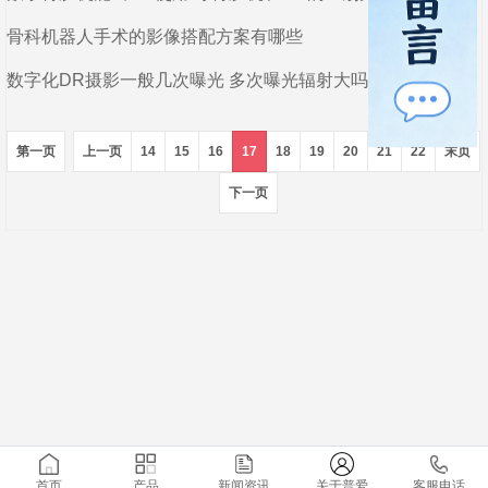
骨科机器人手术的影像搭配方案有哪些
数字化DR摄影一般几次曝光 多次曝光辐射大吗
第一页
上一页
14
15
16
17
18
19
20
21
22
末页
下一页
首页
产品
新闻资讯
关于普爱
客服电话