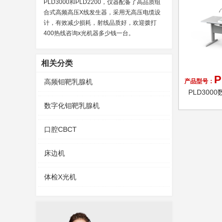
PLD3000和PLD2200，仪器配备了高品质组
合式高频高压X线发生器，采用无高压电缆设
计，有效减少损耗，射线品质好，欢迎拨打
400热线咨询x光机器多少钱一台。
相关分类
P
高频钼靶乳腺机
产品型号：
PLD30
数字化钼靶乳腺机
口腔CBCT
床边机
体检X光机