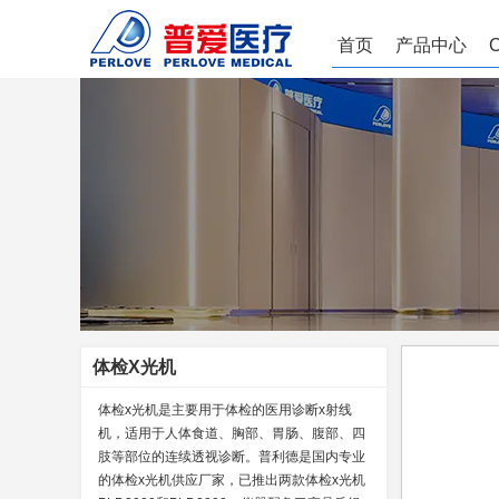
首页
产品中心
体检X光机
体检x光机是主要用于体检的医用诊断x射线
机，适用于人体食道、胸部、胃肠、腹部、四
肢等部位的连续透视诊断。普利德是国内专业
的体检x光机供应厂家，已推出两款体检x光机