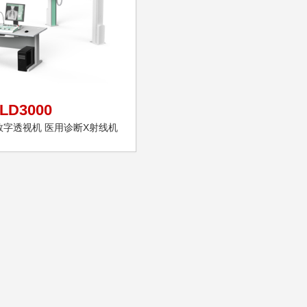
LD3000
00数字透视机 医用诊断X射线机