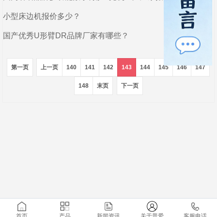
小型床边机报价多少？
国产优秀U形臂DR品牌厂家有哪些？
第一页
上一页
140
141
142
143
144
145
146
147
148
末页
下一页
首页
产品
新闻资讯
关于普爱
客服电话