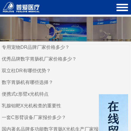
专用宠物DR品牌厂家价格多少？
优秀品牌数字胃肠机厂家价格多少？
双立柱DR有哪些优势？
数字胃肠机有哪些选择？
便携式c形臂x光机特点
乳腺钼靶X光机检查的重要性
一套C形臂设备厂家报价多少？
国内著名品牌多功能数字胃肠X光机生产厂家报价多少钱？