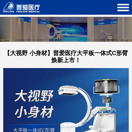
【大视野 小身材】普爱医疗大平板一体式C形臂
焕新上市！