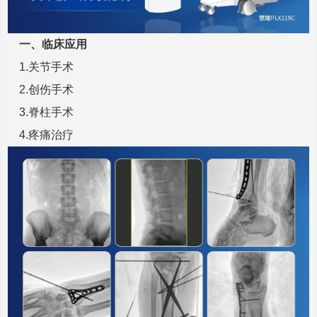
一、临床应用
1.关节手术
2.创伤手术
3.脊柱手术
4.疼痛治疗