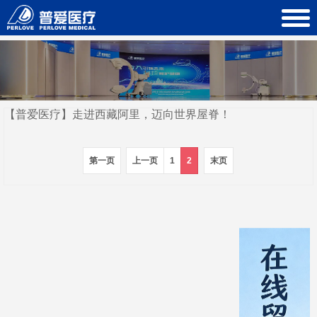
【普爱医疗】走进西藏阿里，迈向世界屋脊！
第一页
上一页
1
2
末页