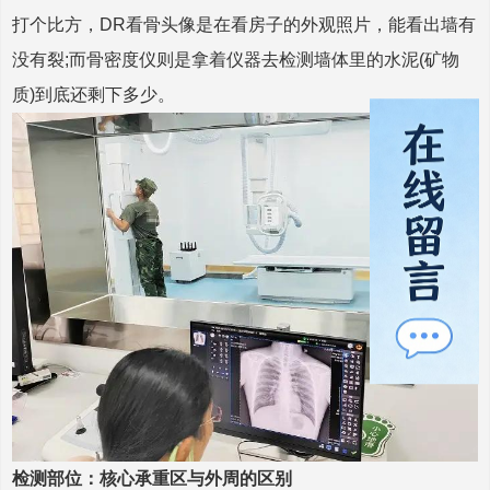
打个比方，DR看骨头像是在看房子的外观照片，能看出墙有
没有裂;而骨密度仪则是拿着仪器去检测墙体里的水泥(矿物
质)到底还剩下多少。
检测部位：核心承重区与外周的区别