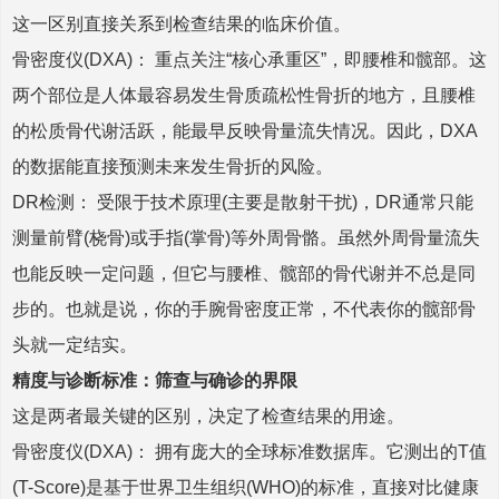
这一区别直接关系到检查结果的临床价值。
骨密度仪(DXA)： 重点关注“核心承重区”，即腰椎和髋部。这
两个部位是人体最容易发生骨质疏松性骨折的地方，且腰椎
的松质骨代谢活跃，能最早反映骨量流失情况。因此，DXA
的数据能直接预测未来发生骨折的风险。
DR检测： 受限于技术原理(主要是散射干扰)，DR通常只能
测量前臂(桡骨)或手指(掌骨)等外周骨骼。虽然外周骨量流失
也能反映一定问题，但它与腰椎、髋部的骨代谢并不总是同
步的。也就是说，你的手腕骨密度正常，不代表你的髋部骨
头就一定结实。
精度与诊断标准：筛查与确诊的界限
这是两者最关键的区别，决定了检查结果的用途。
骨密度仪(DXA)： 拥有庞大的全球标准数据库。它测出的T值
(T-Score)是基于世界卫生组织(WHO)的标准，直接对比健康