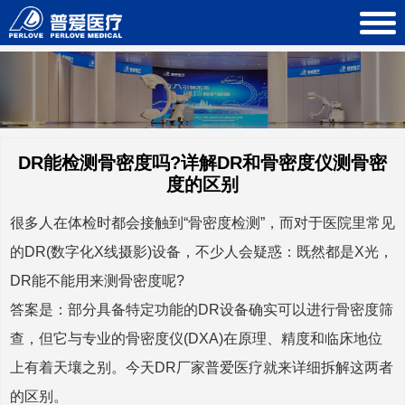
DR能检测骨密度吗?详解DR和骨密度仪测骨密
度的区别
很多人在体检时都会接触到“骨密度检测”，而对于医院里常见
的DR(数字化X线摄影)设备，不少人会疑惑：既然都是X光，
DR能不能用来测骨密度呢?
答案是：部分具备特定功能的DR设备确实可以进行骨密度筛
查，但它与专业的骨密度仪(DXA)在原理、精度和临床地位
上有着天壤之别。今天DR厂家普爱医疗就来详细拆解这两者
的区别。