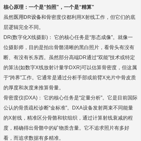
核心原理：一个是“拍照”，一个是“精算”
虽然
医用DR设备
和骨密度仪都利用X射线工作，但它们的底
层逻辑完全不同。
DR(数字化X线摄影)： 它的核心任务是“形态成像”。就像一
位摄影师，目的是拍出骨骼清晰的黑白照片，看骨头有没有
断、有没有长东西。虽然部分高端DR通过“双能”技术或特定
的算法(如数字X线放射计量学DXR)可以估算骨密度，但这属
于“跨界”工作。它通常是通过分析手部或前臂X光片中骨皮质
的厚度和灰度来推算骨量。
骨密度仪(DXA)： 它的核心任务是“定量分析”。它是目前国际
公认的骨质疏松诊断“金标准”。DXA设备发射两束不同能量
的X射线，精准区分骨骼和软组织，通过计算射线衰减的程
度，精确得出骨骼中的矿物质含量。它不追求照片有多好
看，而追求数据有多精准。