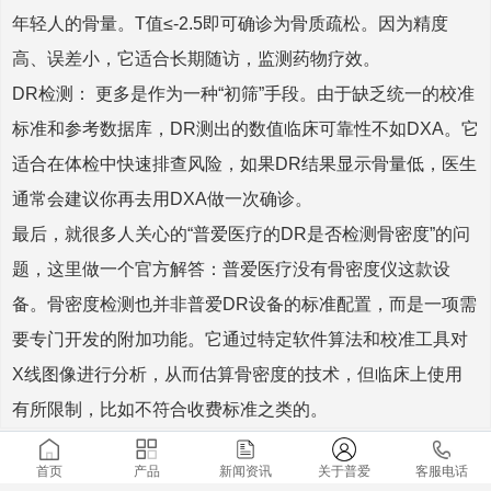
年轻人的骨量。T值≤-2.5即可确诊为骨质疏松。因为精度
高、误差小，它适合长期随访，监测药物疗效。
DR检测： 更多是作为一种“初筛”手段。由于缺乏统一的校准
标准和参考数据库，DR测出的数值临床可靠性不如DXA。它
适合在体检中快速排查风险，如果DR结果显示骨量低，医生
通常会建议你再去用DXA做一次确诊。
最后，就很多人关心的“普爱医疗的DR是否检测骨密度”的问
题，这里做一个官方解答：普爱医疗没有骨密度仪这款设
备。骨密度检测也并非普爱DR设备的标准配置，而是一项需
要专门开发的附加功能。它通过特定软件算法和校准工具对
X线图像进行分析，从而估算骨密度的技术，但临床上使用
有所限制，比如不符合收费标准之类的。
首页
产品
新闻资讯
关于普爱
客服电话