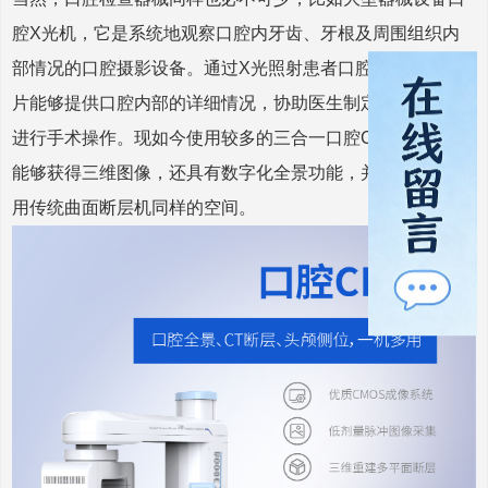
腔X光机，它是系统地观察口腔内牙齿、牙根及周围组织内
部情况的口腔摄影设备。通过X光照射患者口腔，产生的X光
片能够提供口腔内部的详细情况，协助医生制定治疗方案和
进行手术操作。现如今使用较多的‌三合一口腔CBCT，不仅
能够获得三维图像，还具有数字化全景功能，并且只需要占
用传统曲面断层机同样的空间。