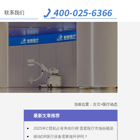
联系我们
当前位置：
首页
>医疗动态
最新文章推荐
2025年C臂机占有率排行榜 普爱医疗市场份额居
首
移动DR医疗设备需要做环评吗？