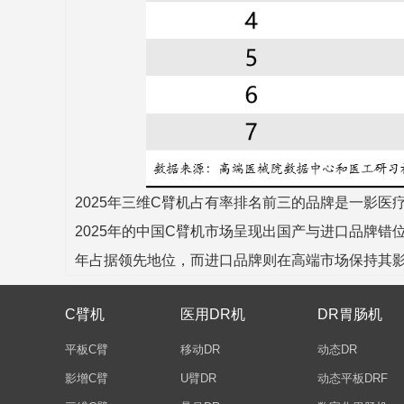
2025年三维C臂机占有率排名前三的品牌是一影医
2025年的中国C臂机市场呈现出国产与进口品牌
年占据领先地位，而进口品牌则在高端市场保持其
C臂机
医用DR机
DR胃肠机
平板C臂
移动DR
动态DR
影增C臂
U臂DR
动态平板DRF