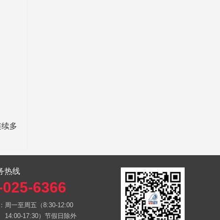
连续多
务热线
-025-6366
：
周一至周五（8:30-12:00
14:00-17:30）节假日除外