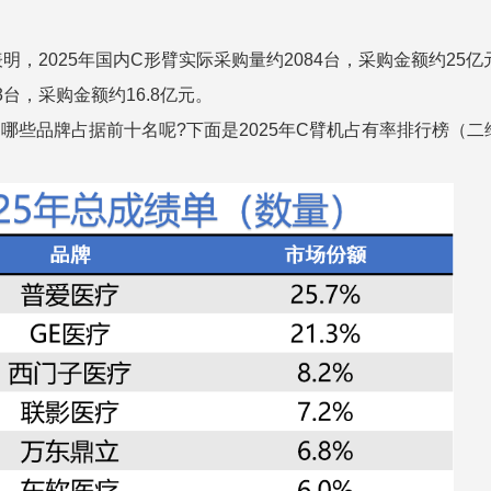
，2025年国内C形臂实际采购量约2084台，采购金额约25亿
台，采购金额约16.8亿元。
哪些品牌占据前十名呢?下面是2025年C臂机占有率排行榜（
二