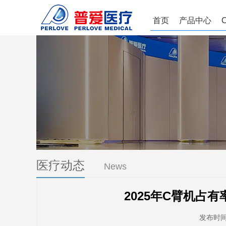
首页
产品中心
医疗动态
News
2025年C臂机占
发布时