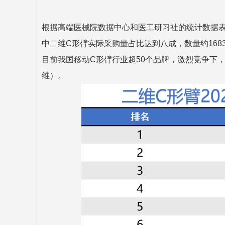
根据高端医械院数据中心和医工研习社的统计数据表明
中二维C形臂实际采购量占比达到八成，数量约1683
目前我国移动C形臂行业超50个品牌，激烈竞争下，
维
）。