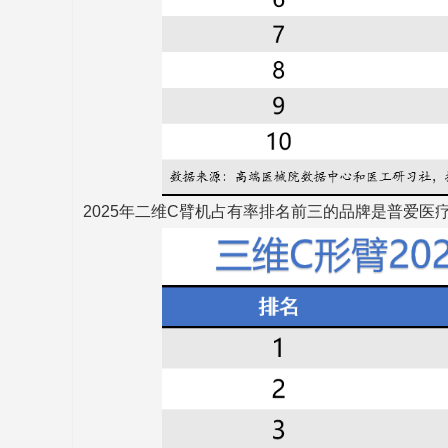
2025年二维C臂机占有率排名前三的品牌是普爱医