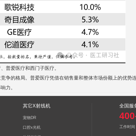
疗、普爱医疗和西门子医疗。
错位竞争的格局。普爱医疗凭借在销售量和整体市场份额上的优势
影响力。
其它X射线机
全国服
400
宠物DR
工作时间
口腔x光机