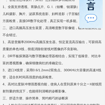
1、全面支持透视、胃肠点片、G. I.（钡餐、钡灌肠）、骨科摄影、
儿科摄影、胸片、泌尿系统造影、妇料造影（子宫输卵管造影）等多
方面检查，直接DR数字化处理，真正实现一机多能。
二、进口高频高压发生装置，高清晰度数字影像链，确保细微病灶也
不会错过。
1、高逆变频率200KHz高频压发生器。恒定直流高压输出，可获得高
质量的单色X线，彻底消除软射线对图像的不良影响。
2、DR平板探测器与数字图像处理器相结合，实现了低噪音、对比丰
富的透视图像，确保细微病灶的准确定位。
3、进口X线管，采用0.6/1.2mm2双焦点、300KHU大容量的高速X线
管，适合长时间高强度的临床检查。
4、高对比度脉冲增强透视功能，使病人在受到原来十分之一X射线照
射剂量的情况下，也能得到清晰的诊断影像。
三、舒适方便、操作简单、简约精巧的诊断床