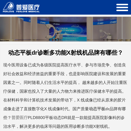
动态平板dr诊断多功能X射线机品牌有哪些？
现今医用设备已成为各级医院提高医疗水平、参与市场竞争、创造良
好社会效益和经济效益的重要手段，也是影响医院建设和发展的重要
因素之一。同时随着人们生活水平的提高， 越来越多的人开始注重医
疗保健，国家也投入了大量的人力物力来推进医疗保健水平的提高。
在材料科学和计算机技术发展的带动下，X 线成像已经从原来的胶片
成像走进了直接数字化X 线成像时代。国产质量
动态平板dr
品牌有哪
些？
普爱医疗
PLD8800平板动态DR就是一款能提高医院影像科的诊
治水平，解决更多的临床等问题的医用诊断多功能X射线机。